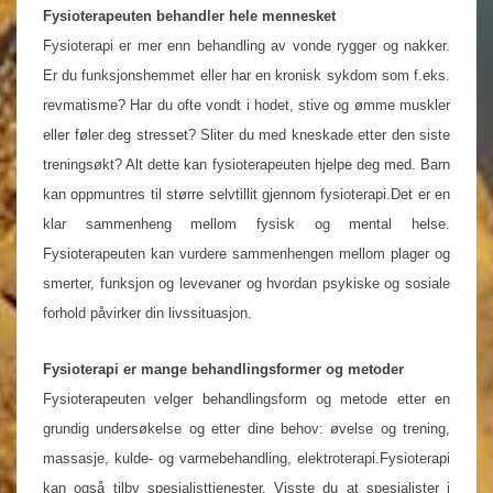
Fysioterapeuten behandler hele mennesket
Fysioterapi er mer enn behandling av vonde rygger og nakker.
Er du funksjonshemmet eller har en kronisk sykdom som f.eks.
revmatisme? Har du ofte vondt i hodet, stive og ømme muskler
eller føler deg stresset? Sliter du med kneskade etter den siste
treningsøkt? Alt dette kan fysioterapeuten hjelpe deg med. Barn
kan oppmuntres til større selvtillit gjennom fysioterapi.Det er en
klar sammenheng mellom fysisk og mental helse.
Fysioterapeuten kan vurdere sammenhengen mellom plager og
smerter, funksjon og levevaner og hvordan psykiske og sosiale
forhold påvirker din livssituasjon.
Fysioterapi er mange behandlingsformer og metoder
Fysioterapeuten velger behandlingsform og metode etter en
grundig undersøkelse og etter dine behov: øvelse og trening,
massasje, kulde- og varmebehandling, elektroterapi.Fysioterapi
kan også tilby spesialisttjenester. Visste du at spesialister i