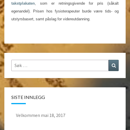
takstplakaten
, som er retningsgivende for pris (såkalt
egenandel). Prisen hos fysioterapeuter burde være tids- og
utstyrsbasert, samt påslag for videreutdanning.
Søk
Søk
etter:
SISTE INNLEGG
Velkommen
mai 18, 2017